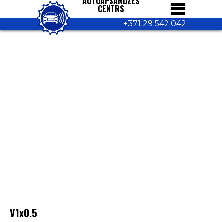
AUTOAPSARDZES
CENTRS
+371 29 542 042
V1x0.5