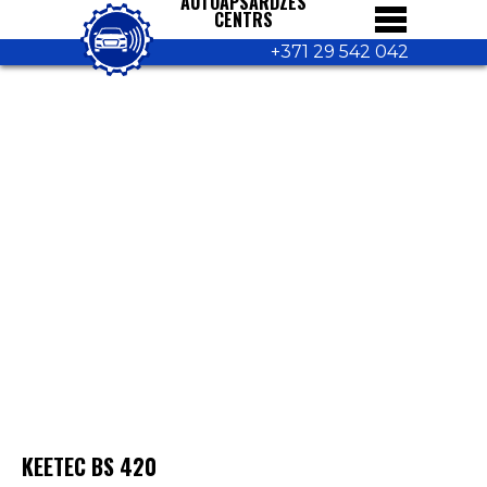
AUTOAPSARDZES
CENTRS
+371 29 542 042
KEETEC BS 420