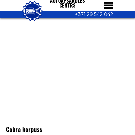
AUTOAPSARDZES
CENTRS
+371 29 542 042
Cobra korpuss