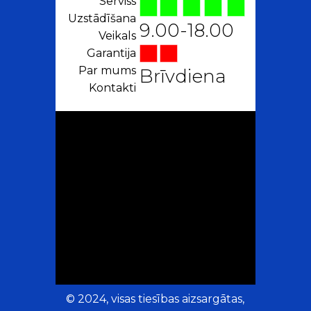
Serviss
Uzstādīšana
9.00-18.00
Veikals
Garantija
Par mums
Brīvdiena
Kontakti
© 2024, visas tiesības aizsargātas,