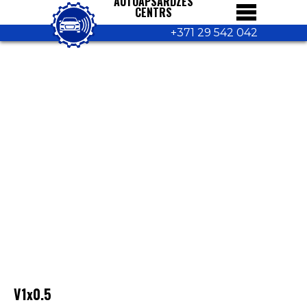
AUTOAPSARDZES
CENTRS
+371 29 542 042
V1x0.5