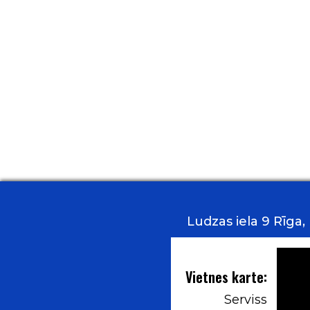
Ludzas iela 9 Rīga
Vietnes karte:
Serviss