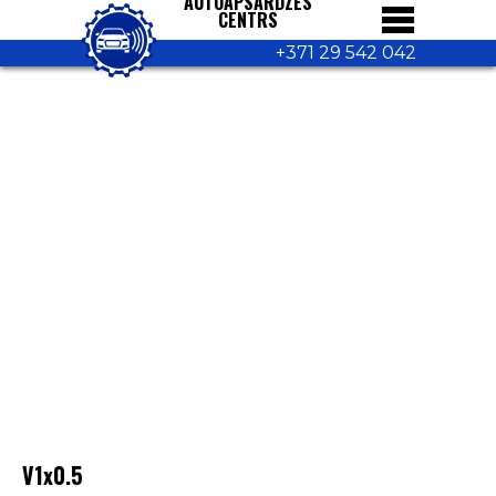
AUTOAPSARDZES
CENTRS
+371 29 542 042
V1x0.5