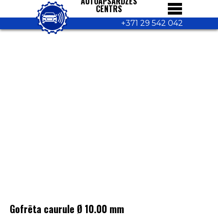
AUTOAPSARDZES
CENTRS
+371 29 542 042
Gofrēta caurule Ø 10.00 mm