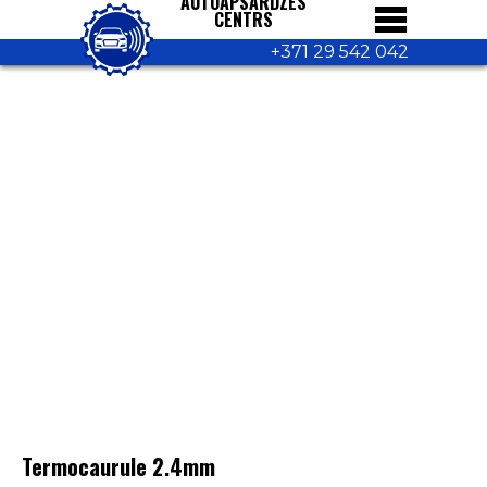
AUTOAPSARDZES
CENTRS
+371 29 542 042
Termocaurule 2.4mm