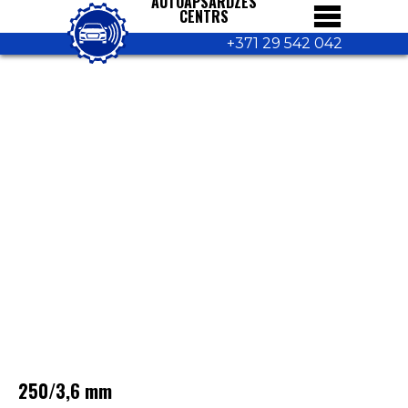
AUTOAPSARDZES
CENTRS
+371 29 542 042
250/3,6 mm