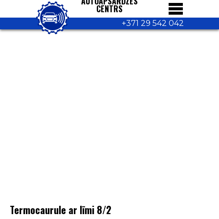
AUTOAPSARDZES
CENTRS
+371 29 542 042
Termocaurule ar līmi 8/2